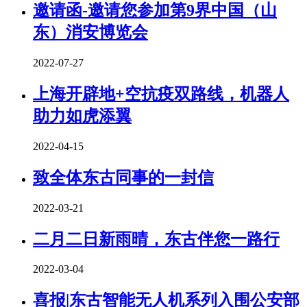
邀请函-邀请您参加第9界中国（山
东）消安博览会
2022-07-27
上海开辟地+空抗疫双路线，机器人
助力如虎添翼
2022-04-15
致全体东古同事的一封信
2022-03-21
二月二日新雨晴，东古伴您一路行
2022-03-04
喜报|东古智能无人机系列入围公安部