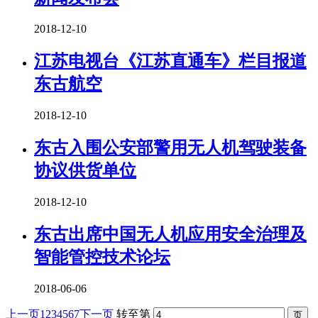
2018-12-10
江苏电视台《江苏直通车》栏目报道
东古航空
2018-12-10
东古入围公安部警用无人机驾驶装备
协议供货单位
2018-12-10
东古出席中国无人机应用安全治理及
智能管控技术论坛
2018-06-06
上一页
1
2
3
4
5
6
7
下一页
转至第