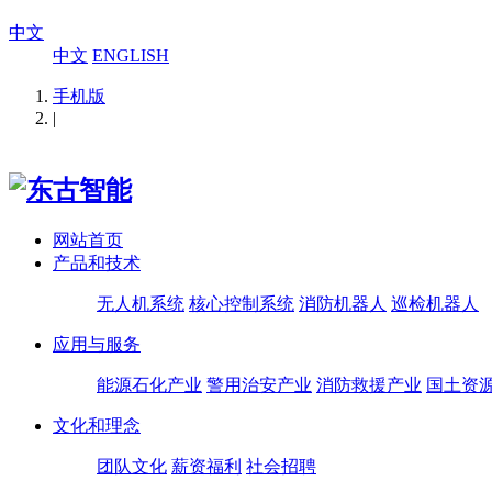
中文
中文
ENGLISH
手机版
|
网站首页
产品和技术
无人机系统
核心控制系统
消防机器人
巡检机器人
应用与服务
能源石化产业
警用治安产业
消防救援产业
国土资
文化和理念
团队文化
薪资福利
社会招聘