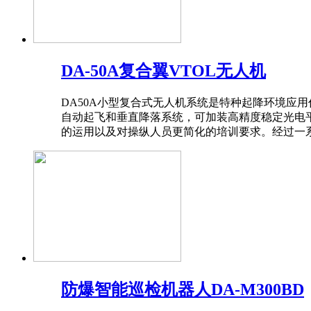
DA-50A复合翼VTOL无人机
DA50A小型复合式无人机系统是特种起降环境应
自动起飞和垂直降落系统，可加装高精度稳定光电
的运用以及对操纵人员更简化的培训要求。经过一系
防爆智能巡检机器人DA-M300BD