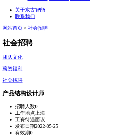
关于东古智能
联系我们
网站首页
>
社会招聘
社会招聘
团队文化
薪资福利
社会招聘
产品结构设计师
招聘人数
0
工作地点
上海
工资待遇
面议
发布日期
2022-05-25
有效期
0