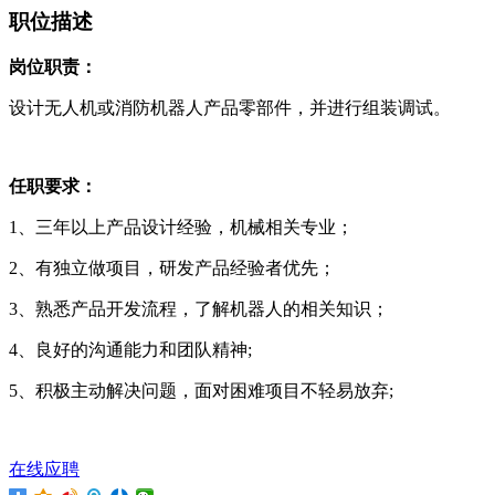
职位描述
岗位职责：
设计无人机或消防机器人产品零部件，并进行组装调试。
任职要求：
1、三年以上产品设计经验，机械相关专业；
2、有独立做项目，研发产品经验者优先；
3、熟悉产品开发流程，了解机器人的相关知识；
4、良好的沟通能力和团队精神;
5、积极主动解决问题，面对困难项目不轻易放弃;
在线应聘