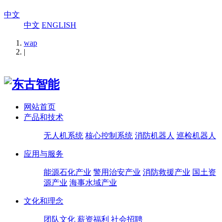
中文
中文
ENGLISH
wap
|
网站首页
产品和技术
无人机系统
核心控制系统
消防机器人
巡检机器人
应用与服务
能源石化产业
警用治安产业
消防救援产业
国土资
源产业
海事水域产业
文化和理念
团队文化
薪资福利
社会招聘