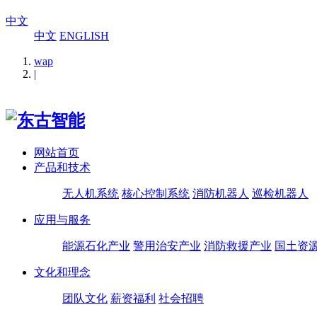
中文
中文
ENGLISH
wap
|
网站首页
产品和技术
无人机系统
核心控制系统
消防机器人
巡检机器人
应用与服务
能源石化产业
警用治安产业
消防救援产业
国土资
文化和理念
团队文化
薪资福利
社会招聘