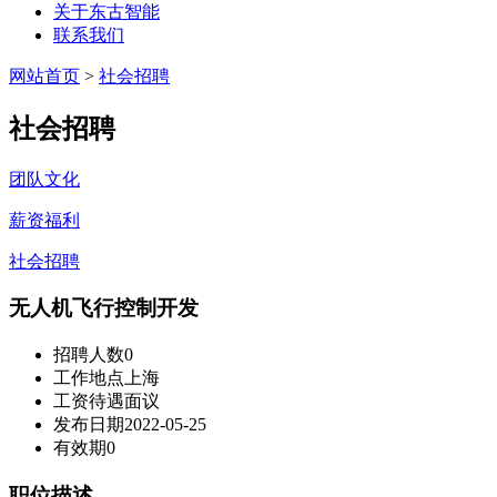
关于东古智能
联系我们
网站首页
>
社会招聘
社会招聘
团队文化
薪资福利
社会招聘
无人机飞行控制开发
招聘人数
0
工作地点
上海
工资待遇
面议
发布日期
2022-05-25
有效期
0
职位描述