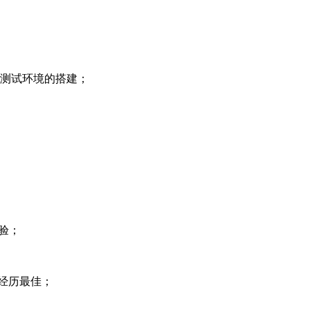
真测试环境的搭建；
经验；
/经历最佳；