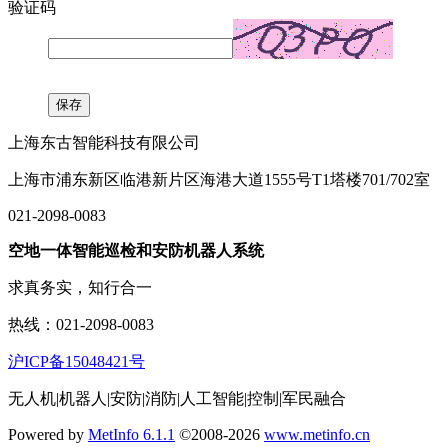
验证码
上海东古智能科技有限公司
上海市浦东新区临港新片区海港大道1555号T1塔楼701/702室
021-2098-0083
空地一体智能巡检和安防机器人系统
求真务实，知行合一
热线：021-2098-0083
沪ICP备15048421号
无人机|机器人|安防|消防|人工智能|控制|军民融合
Powered by
MetInfo 6.1.1
©2008-2026
www.metinfo.cn