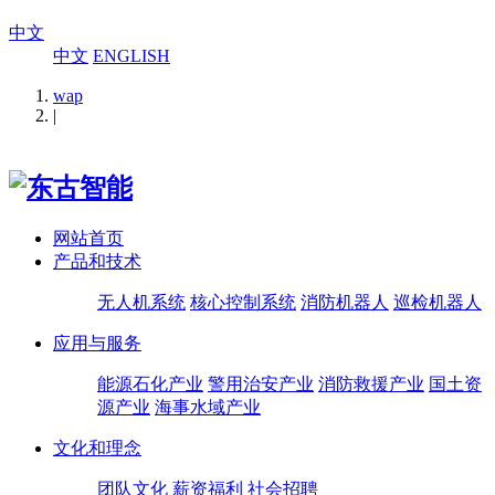
中文
中文
ENGLISH
wap
|
网站首页
产品和技术
无人机系统
核心控制系统
消防机器人
巡检机器人
应用与服务
能源石化产业
警用治安产业
消防救援产业
国土资
源产业
海事水域产业
文化和理念
团队文化
薪资福利
社会招聘